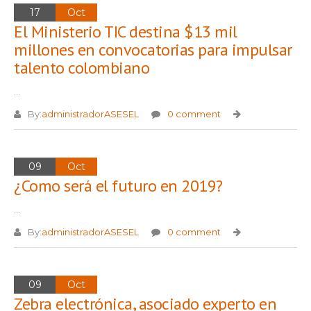
17
Oct
El Ministerio TIC destina $13 mil
millones en convocatorias para impulsar
talento colombiano
...
By:
administradorASESEL
0 comment
09
Oct
¿Como será el futuro en 2019?
...
By:
administradorASESEL
0 comment
09
Oct
Zebra electrónica, asociado experto en