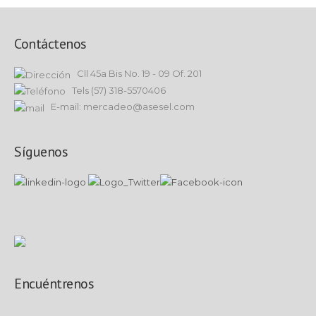
Contáctenos
Cll 45a Bis No. 19 - 09 Of. 201
Tels (57) 318-5570406
E-mail: mercadeo@asesel.com
Síguenos
Encuéntrenos