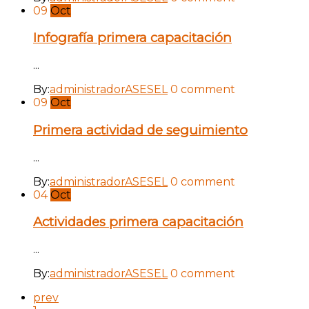
09
Oct
Infografía primera capacitación
...
By:
administradorASESEL
0 comment
09
Oct
Primera actividad de seguimiento
...
By:
administradorASESEL
0 comment
04
Oct
Actividades primera capacitación
...
By:
administradorASESEL
0 comment
prev