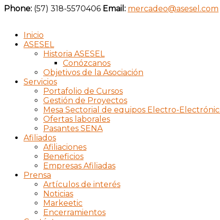
Phone:
(57) 318-5570406
Email:
mercadeo@asesel.com
Inicio
ASESEL
Historia ASESEL
Conózcanos
Objetivos de la Asociación
Servicios
Portafolio de Cursos
Gestión de Proyectos
Mesa Sectorial de equipos Electro-Electrónic
Ofertas laborales
Pasantes SENA
Afiliados
Afiliaciones
Beneficios
Empresas Afiliadas
Prensa
Artículos de interés
Noticias
Markeetic
Encerramientos