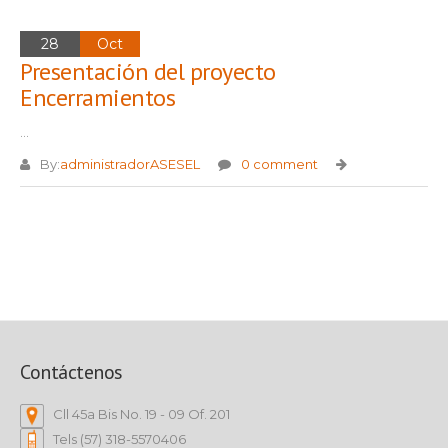
28
Oct
Presentación del proyecto
Encerramientos
...
By:
administradorASESEL
0 comment
Contáctenos
Cll 45a Bis No. 19 - 09 Of. 201
Tels (57) 318-5570406