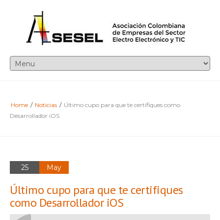
Home
/
Noticias
/
Último cupo para que te certifiques como
Desarrollador iOS
25
May
Último cupo para que te certifiques
como Desarrollador iOS