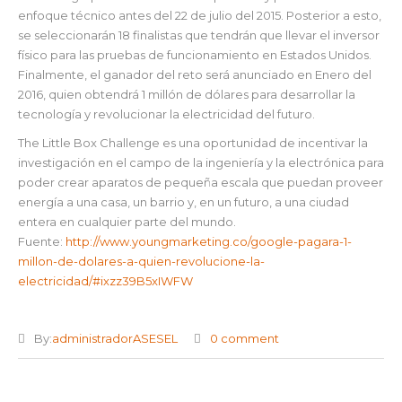
enfoque técnico antes del 22 de julio del 2015. Posterior a esto,
se seleccionarán 18 finalistas que tendrán que llevar el inversor
físico para las pruebas de funcionamiento en Estados Unidos.
Finalmente, el ganador del reto será anunciado en Enero del
2016, quien obtendrá 1 millón de dólares para desarrollar la
tecnología y revolucionar la electricidad del futuro.
The Little Box Challenge es una oportunidad de incentivar la
investigación en el campo de la ingeniería y la electrónica para
poder crear aparatos de pequeña escala que puedan proveer
energía a una casa, un barrio y, en un futuro, a una ciudad
entera en cualquier parte del mundo.
Fuente:
http://www.youngmarketing.co/google-pagara-1-
millon-de-dolares-a-quien-revolucione-la-
electricidad/#ixzz39B5xIWFW
By:
administradorASESEL
0 comment