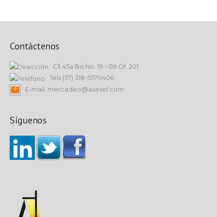
Contáctenos
Cll 45a Bis No. 19 - 09 Of. 201
Tels (57) 318-5570406
E-mail: mercadeo@asesel.com
Síguenos