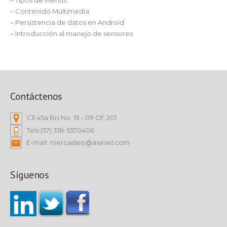
– Tipos de Menús.
– Contenido Multimedia.
– Persistencia de datos en Android
– Introducción al manejo de sensores
Contáctenos
Cll 45a Bis No. 19 - 09 Of. 201
Tels (57) 318-5570406
E-mail: mercadeo@asesel.com
Síguenos