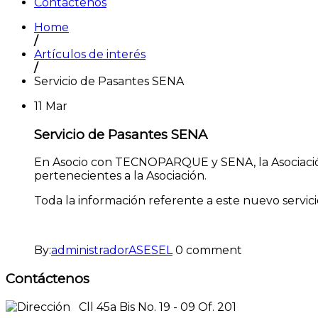
Contáctenos
Home
/
Artículos de interés
/
Servicio de Pasantes SENA
11
Mar
Servicio de Pasantes SENA
En Asocio con TECNOPARQUE y SENA, la Asociación
pertenecientes a la Asociación.
Toda la información referente a este nuevo servici
By:
administradorASESEL
0 comment
Contáctenos
Cll 45a Bis No. 19 - 09 Of. 201