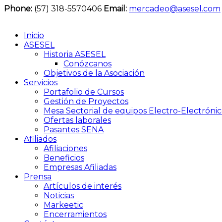
Phone:
(57) 318-5570406
Email:
mercadeo@asesel.com
Inicio
ASESEL
Historia ASESEL
Conózcanos
Objetivos de la Asociación
Servicios
Portafolio de Cursos
Gestión de Proyectos
Mesa Sectorial de equipos Electro-Electrónic
Ofertas laborales
Pasantes SENA
Afiliados
Afiliaciones
Beneficios
Empresas Afiliadas
Prensa
Artículos de interés
Noticias
Markeetic
Encerramientos