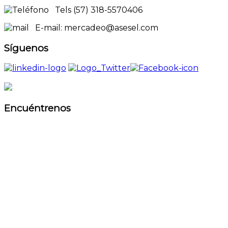
Tels (57) 318-5570406
E-mail: mercadeo@asesel.com
Síguenos
Encuéntrenos