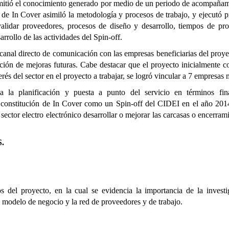
nsmitió el conocimiento generado por medio de un periodo de acompaña
 de In Cover asimiló la metodología y procesos de trabajo, y ejecutó p
validar proveedores, procesos de diseño y desarrollo, tiempos de pr
arrollo de las actividades del Spin-off.
canal directo de comunicación con las empresas beneficiarias del proye
ación de mejoras futuras. Cabe destacar que el proyecto inicialmente 
erés del sector
en el proyecto a trabajar, se
logró vincular a 7 empresas 
a la planificación y puesta a punto del servicio en términos fina
a constitución de In Cover como un Spin-off del CIDEI en el año 20
 sector electro electrónico desarrollar o mejorar las carcasas o encerram
S.
os del proyecto, en la cual se evidencia la importancia de la invest
 modelo de negocio y la red de proveedores y de trabajo.