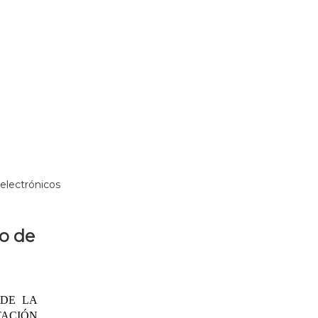
electrónicos
ño de
 DE LA
TACIÓN