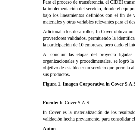
Para el proceso de transferencia, el CIDEI tra
la implementación
del servicio
, donde el equipo
bajo los lineamientos definidos con el fin de 
materiales y otras variables relevantes para el des
Adicional a los desarrollos, In Cover obtuvo un 
proveedores validados, permitiendo la identific
la participación de 10 empresas
,
pero dado el int
Al concluir las etapas del proyecto ligadas 
organizacionales y procedimentales, se log
ró l
objetivo de establecer un servicio que permita al
sus productos.
Figura 1.
Imagen Corporativa in Cover S.A.
Fuente:
In Cover S.A.S.
In Cover es la materialización de los resultad
validación hecha previamente, para consolidar el
Autor: