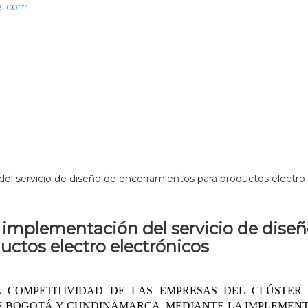
l.com
el servicio de diseño de encerramientos para productos electro 
 implementación del servicio de dise
ctos electro electrónicos
 LA COMPETITIVIDAD DE LAS EMPRESAS DEL CLÚSTER
E BOGOTÁ Y CUNDINAMARCA, MEDIANTE LA IMPLEMEN