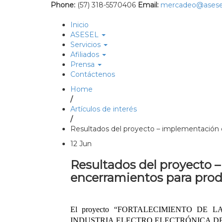
Phone:
(57) 318-5570406
Email:
mercadeo@asese
Inicio
ASESEL
Servicios
Afiliados
Prensa
Contáctenos
Home
/
Artículos de interés
/
Resultados del proyecto – implementación d
12
Jun
Resultados del proyecto –
encerramientos para produ
El proyecto “FORTALECIMIENTO DE
INDUSTRIA ELECTRO ELECTRÓNICA D