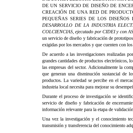
DE UN SERVICIO DE DISEÑO DE ENC
CREACIÓN DE UNA RED DE PRODUCTO
PEQUEÑAS SERIES DE LOS DISEÑOS
DESARROLLO
DE LA INDUSTRIA ELECT
COLCIENCIAS, ejecutado por CIDEI y con
AS
un servicio de diseño y fabricación de prototipo
exigidas por los mercados y que cuenten con los 
De acuerdo a las investigaciones realizadas 
grandes cantidades de
productos electrónicos
, l
las empresas del sector. Adicionalmente la com
que generan una disminución sustancial de lo
productos. La variedad se percibe en el mercad
industria local necesita para mejorar su desempe
Durante el proceso de investigación se identifi
servicio de diseño y fabricación de encerramie
inf
ormación relevante para la etapa de validació
Una vez la investigación y el conocimiento tec
transmisión y transferencia del conocimiento adqu