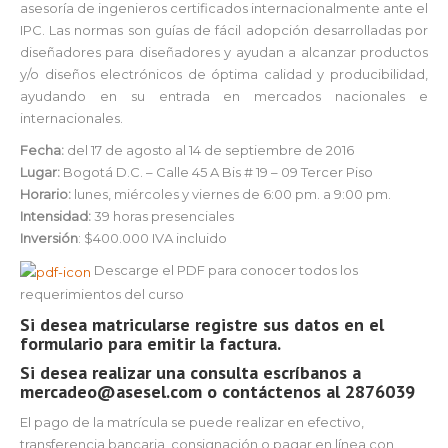
asesoría de ingenieros certificados internacionalmente ante el
IPC. Las normas son guías de fácil adopción desarrolladas por
diseñadores para diseñadores y ayudan a alcanzar productos
y/o diseños electrónicos de óptima calidad y producibilidad,
ayudando en su entrada en mercados nacionales e
internacionales.
Fecha:
del 17 de agosto al 14 de septiembre de 2016
Lugar:
Bogotá D.C. – Calle 45 A Bis # 19 – 09 Tercer Piso
Horario:
lunes, miércoles y viernes de 6:00 pm. a 9:00 pm.
Intensidad:
39 horas presenciales
Inversión
: $400.000 IVA incluido
Descarge el PDF para conocer todos los
requerimientos del curso
Si desea matricularse registre sus datos en el
formulario para emitir la factura.
Si desea realizar una consulta escríbanos a
mercadeo@asesel.com o contáctenos al 2876039
El pago de la matrícula se puede realizar en efectivo,
transferencia bancaria, consignación o pagar en línea con