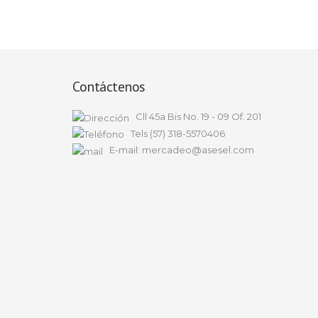
Contáctenos
Cll 45a Bis No. 19 - 09 Of. 201
Tels (57) 318-5570406
E-mail: mercadeo@asesel.com