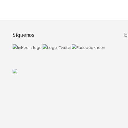
Síguenos
E