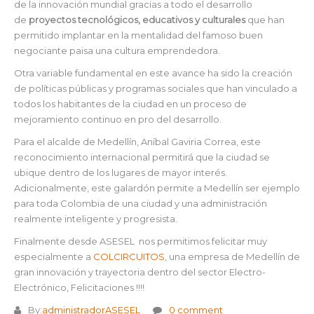
de la innovación mundial gracias a todo el desarrollo
de
proyectos tecnológicos, educativos y culturales
que han
permitido implantar en la mentalidad del famoso buen
negociante paisa una cultura emprendedora.
Otra variable fundamental en este avance ha sido la creación
de políticas públicas y programas sociales que han vinculado a
todos los habitantes de la ciudad en un proceso de
mejoramiento continuo en pro del desarrollo.
Para el alcalde de Medellín, Aníbal Gaviria Correa, este
reconocimiento internacional permitirá que la ciudad se
ubique dentro de los lugares de mayor interés.
Adicionalmente, este galardón permite a Medellín ser ejemplo
para toda Colombia de una ciudad y una administración
realmente inteligente y progresista.
Finalmente desde ASESEL nos permitimos felicitar muy
especialmente a
COLCIRCUITOS
, una empresa de Medellín de
gran innovación y trayectoria dentro del sector Electro-
Electrónico, Felicitaciones !!!!
By:
administradorASESEL
0 comment