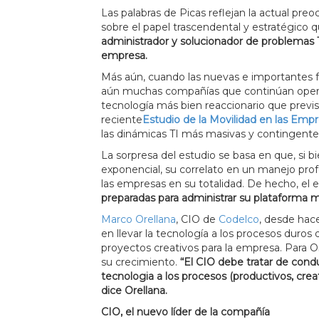
Las palabras de Picas reflejan la actual pre
sobre el papel trascendental y estratégico q
administrador y solucionador de problemas T
empresa.
Más aún, cuando las nuevas e importantes fu
aún muchas compañías que continúan opera
tecnología más bien reaccionario que previs
reciente
Estudio de la Movilidad en las Emp
las dinámicas TI más masivas y contingente
La sorpresa del estudio se basa en que, si b
exponencial, su correlato en un manejo profes
las empresas en su totalidad. De hecho, el
preparadas para administrar su plataforma 
Marco Orellana
, CIO de
Codelco
, desde hac
en llevar la tecnología a los procesos duros 
proyectos creativos para la empresa. Para 
su crecimiento.
“El CIO debe tratar de condu
tecnologia a los procesos (productivos, crea
dice Orellana.
CIO, el nuevo líder de la compañía