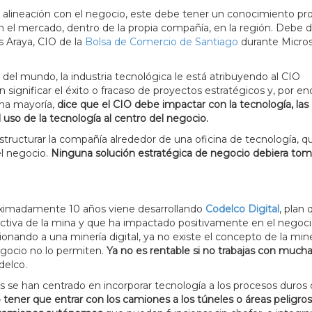
a alineación con el negocio, este debe tener un conocimiento p
 el mercado, dentro de la propia compañía, en la región. Debe 
s Araya, CIO de la
Bolsa de Comercio de Santiago
durante Micro
 del mundo, la industria tecnológica le está atribuyendo al CIO
 significar el éxito o fracaso de proyectos estratégicos y, por en
una mayoría,
dice que el CIO debe impactar con la tecnología, las
l uso de la tecnología al centro del negocio.
estructurar la compañía alrededor de una oficina de tecnología, q
el negocio.
Ninguna solución estratégica de negocio debiera tom
oximadamente 10 años viene desarrollando
Codelco Digital
, plan
ductiva de la mina y que ha impactado positivamente en el negoci
ionando a una minería digital, ya no existe el concepto de la min
egocio no lo permiten.
Ya no es rentable si no trabajas con much
delco.
s se han centrado en incorporar tecnología a los procesos duros 
 tener que entrar con los camiones a los túneles o áreas peligros