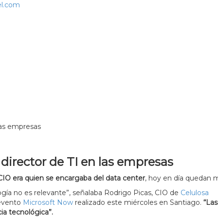
l.com
las empresas
director de TI en las empresas
CIO era quien se encargaba del data center
, hoy en día quedan 
ogía no es relevante”, señalaba Rodrigo Picas, CIO de
Celulosa
 evento
Microsoft Now
realizado este miércoles en Santiago.
“Las
a tecnológica”.