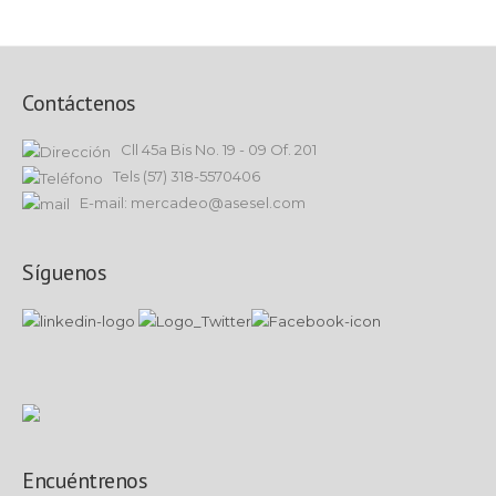
Contáctenos
Cll 45a Bis No. 19 - 09 Of. 201
Tels (57) 318-5570406
E-mail: mercadeo@asesel.com
Síguenos
Encuéntrenos