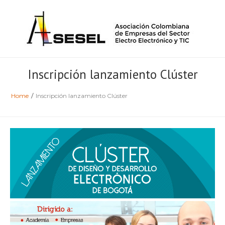
Inscripción lanzamiento Clúster
Home
/
Inscripción lanzamiento Clúster