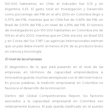
100.000 habitantes, en Chile el indicador fue 0,13 y en
Argentina 0,53. El gasto total en Investigación y Desarrollo
como porcentaje del PIB en el año 2004 en Colombia llegó a
0,37% del PIB, mientras que en Chile fue de 0,65% del PIB, en
Brasil de 0,93% del PIB y en Israel de 4,55% del PIB. El número
de investigadores por 100.000 habitantes en Colombia era de
109 en el año 2003, mientras que en Chile era 444, en Brasil 323
y en Corea del Sur 3.187. Las agencias internacionales estiman
que un país debe invertir al menos el 2% de su producto bruto
en ciencia y tecnología.
El nivel de las empresas
El diagnóstico de lo que está pasando en el nivel de las
empresas en términos de capacidad emprendedora e
innovadora guarda muchas semejanzas con el del nivel macro.
En pocas palabras, la tradición empresarial en Colombia no
favorece el desarrollo de la innovación.
Dentro del Global Competitiveness Report, los factores
asociados a la capacidad empresarial en Colombia son
relativamente buenos. El país queda clasificado en el puesto