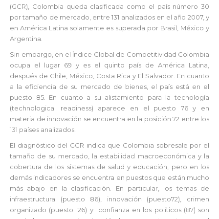
(GCR), Colombia queda clasificada como el país número 30
por tamaño de mercado, entre 131 analizados en el año 2007, y
en América Latina solamente es superada por Brasil, México y
Argentina.
Sin embargo, en el Índice Global de Competitividad Colombia
ocupa el lugar 69 y es el quinto país de América Latina,
después de Chile, México, Costa Rica y El Salvador. En cuanto
a la eficiencia de su mercado de bienes, el país está en el
puesto 85. En cuanto a su alistamiento para la tecnología
(technological readiness) aparece en el puesto 76 y en
materia de innovación se encuentra en la posición 72 entre los
131 países analizados.
El diagnóstico del GCR indica que Colombia sobresale por el
tamaño de su mercado, la estabilidad macroeconómica y la
cobertura de los sistemas de salud y educación, pero en los
demás indicadores se encuentra en puestos que están mucho
más abajo en la clasificación. En particular, los temas de
infraestructura (puesto 86), innovación (puesto72), crimen
organizado (puesto 126) y confianza en los políticos (87) son