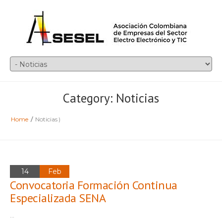
Category: Noticias
Home
/
Noticias
)
14
Feb
Convocatoria Formación Continua
Especializada SENA
...