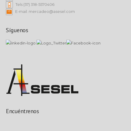
Tels (57) 318-5570406
E-mail: mercadeo@asesel.com
Síguenos
Encuéntrenos