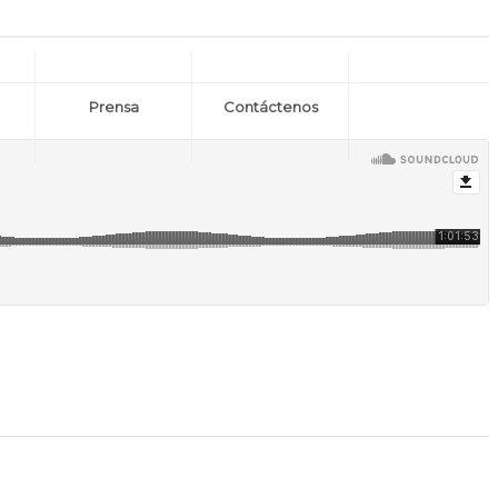
Prensa
Contáctenos