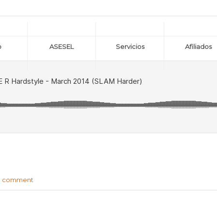
o
ASESEL
Servicios
Afiliados
0 comment